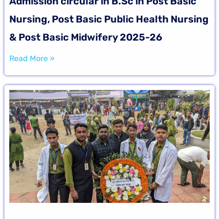
Admission circular in B.Sc in Post Basic
Nursing, Post Basic Public Health Nursing
& Post Basic Midwifery 2025-26
Read More »